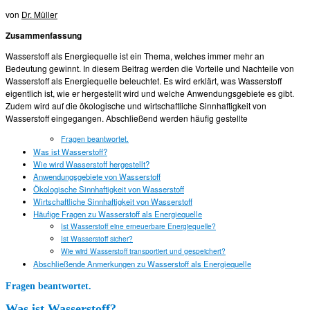
von
Dr. Müller
Zusammenfassung
Wasserstoff als Energiequelle ist ein Thema, welches immer mehr an
Bedeutung gewinnt. In diesem Beitrag werden die Vorteile und Nachteile von
Wasserstoff als Energiequelle beleuchtet. Es wird erklärt, was Wasserstoff
eigentlich ist, wie er hergestellt wird und welche Anwendungsgebiete es gibt.
Zudem wird auf die ökologische und wirtschaftliche Sinnhaftigkeit von
Wasserstoff eingegangen. Abschließend werden häufig gestellte
Fragen beantwortet.
Was ist Wasserstoff?
Wie wird Wasserstoff hergestellt?
Anwendungsgebiete von Wasserstoff
Ökologische Sinnhaftigkeit von Wasserstoff
Wirtschaftliche Sinnhaftigkeit von Wasserstoff
Häufige Fragen zu Wasserstoff als Energiequelle
Ist Wasserstoff eine erneuerbare Energiequelle?
Ist Wasserstoff sicher?
Wie wird Wasserstoff transportiert und gespeichert?
Abschließende Anmerkungen zu Wasserstoff als Energiequelle
Fragen beantwortet.
Was ist Wasserstoff?