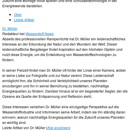
Zukunft eine wichtige Rolle spielen und eine Schlüsseltechnologie in der
Energiewende darstellen.
Über
Letzte Artikel
Dr. Müller
Redakteur
bei
Wasserstoff News
Abseits des professionellen Rampenlichts hat Dr. Müller ein leidenschaftliches
Interesse an der Erkundung der Natur und den Wundern der Welt. Dieser
leidenschaftliche Bergsteiger findet Inspiration auf den höchsten Gipfeln und
nutzt diese Energie, um die Entwicklung von Wasserstofftechnologien zu
fördern.
In seiner Freizeit findet man Dr. Müller oft hinter der Linse einer Kamera, wobei
er seine Liebe zur Fotografie und zur Natur vereint. Diese Leidenschaft
ermöglicht ihm, die Schönheit und Verletzlichkeit unseres Planeten
einzufangen und ihn in seiner Bemühung zu bestärken, nachhaltige
Energiequellen zu fördern. Darüber hinaus ist er ein begeisterter Segler, der die
Ozeane als Quelle der Entspannung und Reflexion sieht.
Diese Interessen verleihen Dr. Müller eine einzigartige Perspektive auf die
Wasserstoffindustrie und informieren seine Arbeit, indem sie ihn ständig daran
erinnern, warum nachhaltige Energiequellen für die Zukunft unseres Planeten
so wichtig sind.
Letzte Artikel von Dr. Müller
(
Alle anzeigen
)