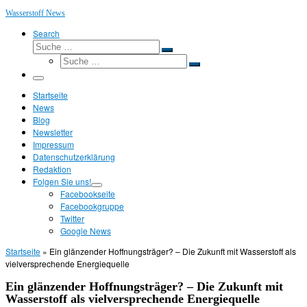
Wasserstoff News
Search
Suche
Suche
Suche
…
Suche
…
Menü
Startseite
News
Blog
Newsletter
Impressum
Datenschutzerklärung
Redaktion
Folgen Sie uns!
Facebookseite
Facebookgruppe
Twitter
Google News
Startseite
»
Ein glänzender Hoffnungsträger? – Die Zukunft mit Wasserstoff als
vielversprechende Energiequelle
Ein glänzender Hoffnungsträger? – Die Zukunft mit
Wasserstoff als vielversprechende Energiequelle