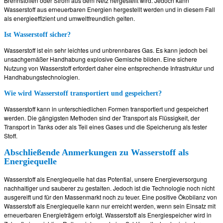
Brennstoffen oder Strom aus dem Netz hergestellt wird. Jedoch kann
Wasserstoff aus erneuerbaren Energien hergestellt werden und in diesem Fall
als energieeffizient und umweltfreundlich gelten.
Ist Wasserstoff sicher?
Wasserstoff ist ein sehr leichtes und unbrennbares Gas. Es kann jedoch bei
unsachgemäßer Handhabung explosive Gemische bilden. Eine sichere
Nutzung von Wasserstoff erfordert daher eine entsprechende Infrastruktur und
Handhabungstechnologien.
Wie wird Wasserstoff transportiert und gespeichert?
Wasserstoff kann in unterschiedlichen Formen transportiert und gespeichert
werden. Die gängigsten Methoden sind der Transport als Flüssigkeit, der
Transport in Tanks oder als Teil eines Gases und die Speicherung als fester
Stoff.
Abschließende Anmerkungen zu Wasserstoff als
Energiequelle
Wasserstoff als Energiequelle hat das Potential, unsere Energieversorgung
nachhaltiger und sauberer zu gestalten. Jedoch ist die Technologie noch nicht
ausgereift und für den Massenmarkt noch zu teuer. Eine positive Ökobilanz von
Wasserstoff als Energiequelle kann nur erreicht werden, wenn sein Einsatz mit
erneuerbaren Energieträgern erfolgt. Wasserstoff als Energiespeicher wird in