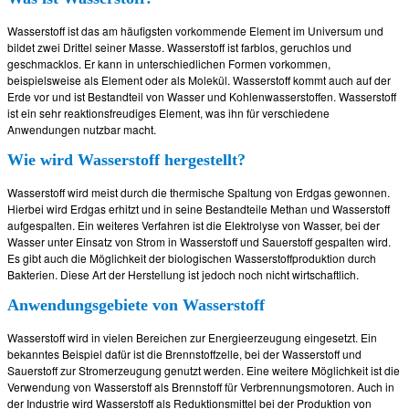
Wasserstoff ist das am häufigsten vorkommende Element im Universum und
bildet zwei Drittel seiner Masse. Wasserstoff ist farblos, geruchlos und
geschmacklos. Er kann in unterschiedlichen Formen vorkommen,
beispielsweise als Element oder als Molekül. Wasserstoff kommt auch auf der
Erde vor und ist Bestandteil von Wasser und Kohlenwasserstoffen. Wasserstoff
ist ein sehr reaktionsfreudiges Element, was ihn für verschiedene
Anwendungen nutzbar macht.
Wie wird Wasserstoff hergestellt?
Wasserstoff wird meist durch die thermische Spaltung von Erdgas gewonnen.
Hierbei wird Erdgas erhitzt und in seine Bestandteile Methan und Wasserstoff
aufgespalten. Ein weiteres Verfahren ist die Elektrolyse von Wasser, bei der
Wasser unter Einsatz von Strom in Wasserstoff und Sauerstoff gespalten wird.
Es gibt auch die Möglichkeit der biologischen Wasserstoffproduktion durch
Bakterien. Diese Art der Herstellung ist jedoch noch nicht wirtschaftlich.
Anwendungsgebiete von Wasserstoff
Wasserstoff wird in vielen Bereichen zur Energieerzeugung eingesetzt. Ein
bekanntes Beispiel dafür ist die Brennstoffzelle, bei der Wasserstoff und
Sauerstoff zur Stromerzeugung genutzt werden. Eine weitere Möglichkeit ist die
Verwendung von Wasserstoff als Brennstoff für Verbrennungsmotoren. Auch in
der Industrie wird Wasserstoff als Reduktionsmittel bei der Produktion von