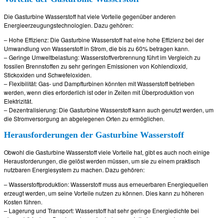
Die Gasturbine Wasserstoff hat viele Vorteile gegenüber anderen
Energieerzeugungstechnologien. Dazu gehören:
– Hohe Effizienz: Die Gasturbine Wasserstoff hat eine hohe Effizienz bei der
Umwandlung von Wasserstoff in Strom, die bis zu 60% betragen kann.
– Geringe Umweltbelastung: Wasserstoffverbrennung führt im Vergleich zu
fossilen Brennstoffen zu sehr geringen Emissionen von Kohlendioxid,
Stickoxiden und Schwefeloxiden.
– Flexibilität: Gas- und Dampfturbinen könnten mit Wasserstoff betrieben
werden, wenn dies erforderlich ist oder in Zeiten mit Überproduktion von
Elektrizität.
– Dezentralisierung: Die Gasturbine Wasserstoff kann auch genutzt werden, um
die Stromversorgung an abgelegenen Orten zu ermöglichen.
Herausforderungen der Gasturbine Wasserstoff
Obwohl die Gasturbine Wasserstoff viele Vorteile hat, gibt es auch noch einige
Herausforderungen, die gelöst werden müssen, um sie zu einem praktisch
nutzbaren Energiesystem zu machen. Dazu gehören:
– Wasserstoffproduktion: Wasserstoff muss aus erneuerbaren Energiequellen
erzeugt werden, um seine Vorteile nutzen zu können. Dies kann zu höheren
Kosten führen.
– Lagerung und Transport: Wasserstoff hat sehr geringe Energiedichte bei