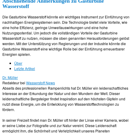
Abschließende Anmerkungen zu Gasturbine
Wasserstoff
Die Gasturbine Wasserstoff könnte ein wichtiges Instrument zur Einführung von
nachhaltigen Energiesystemen sein. Die Technologie bietet viele Vorteile, wie
eine hohe Effizienz, geringe Umweltauswirkungen und eine hohe
Nutzungspotential. Um jedoch die vollständigen Vorteile der Gasturbine
Wasserstoff zu nutzen, müssen die oben genannten Herausforderungen gelöst
werden. Mit der Unterstützung von Regierungen und der Industrie könnte die
Gasturbine Wasserstoff eine wichtige Rolle bei der Einführung erneuerbarer
Energien spielen.
Über
Letzte Artikel
Dr. Müller
Redakteur
bei
Wasserstoff News
Abseits des professionellen Rampenlichts hat Dr. Müller ein leidenschaftliches
Interesse an der Erkundung der Natur und den Wundern der Welt. Dieser
leidenschaftliche Bergsteiger findet Inspiration auf den höchsten Gipfeln und
nutzt diese Energie, um die Entwicklung von Wasserstofftechnologien zu
fördern.
In seiner Freizeit findet man Dr. Müller oft hinter der Linse einer Kamera, wobei
er seine Liebe zur Fotografie und zur Natur vereint. Diese Leidenschaft
ermöglicht ihm, die Schönheit und Verletzlichkeit unseres Planeten