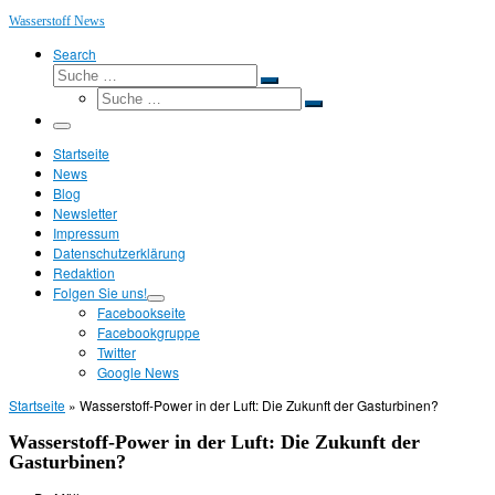
Wasserstoff News
Search
Suche
Suche
Suche
…
Suche
…
Menü
Startseite
News
Blog
Newsletter
Impressum
Datenschutzerklärung
Redaktion
Folgen Sie uns!
Facebookseite
Facebookgruppe
Twitter
Google News
Startseite
»
Wasserstoff-Power in der Luft: Die Zukunft der Gasturbinen?
Wasserstoff-Power in der Luft: Die Zukunft der
Gasturbinen?