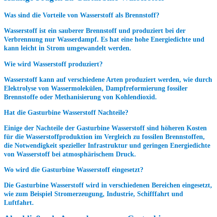
Was sind die Vorteile von Wasserstoff als Brennstoff?
Wasserstoff ist ein sauberer Brennstoff und produziert bei der
Verbrennung nur Wasserdampf. Es hat eine hohe Energiedichte und
kann leicht in Strom umgewandelt werden.
Wie wird Wasserstoff produziert?
Wasserstoff kann auf verschiedene Arten produziert werden, wie durch
Elektrolyse von Wassermolekülen, Dampfreformierung fossiler
Brennstoffe oder Methanisierung von Kohlendioxid.
Hat die Gasturbine Wasserstoff Nachteile?
Einige der Nachteile der Gasturbine Wasserstoff sind höheren Kosten
für die Wasserstoffproduktion im Vergleich zu fossilen Brennstoffen,
die Notwendigkeit spezieller Infrastruktur und geringen Energiedichte
von Wasserstoff bei atmosphärischem Druck.
Wo wird die Gasturbine Wasserstoff eingesetzt?
Die Gasturbine Wasserstoff wird in verschiedenen Bereichen eingesetzt,
wie zum Beispiel Stromerzeugung, Industrie, Schifffahrt und
Luftfahrt.