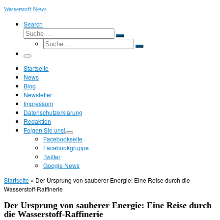
Wasserstoff News
Search
Suche
Suche
Suche
…
Suche
…
Menü
Startseite
News
Blog
Newsletter
Impressum
Datenschutzerklärung
Redaktion
Folgen Sie uns!
Facebookseite
Facebookgruppe
Twitter
Google News
Startseite
»
Der Ursprung von sauberer Energie: Eine Reise durch die
Wasserstoff-Raffinerie
Der Ursprung von sauberer Energie: Eine Reise durch
die Wasserstoff-Raffinerie