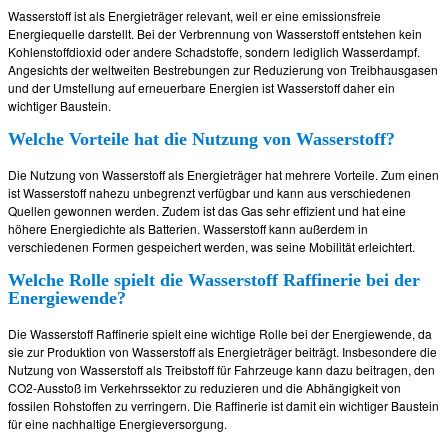
Wasserstoff ist als Energieträger relevant, weil er eine emissionsfreie
Energiequelle darstellt. Bei der Verbrennung von Wasserstoff entstehen kein
Kohlenstoffdioxid oder andere Schadstoffe, sondern lediglich Wasserdampf.
Angesichts der weltweiten Bestrebungen zur Reduzierung von Treibhausgasen
und der Umstellung auf erneuerbare Energien ist Wasserstoff daher ein
wichtiger Baustein.
Welche Vorteile hat die Nutzung von Wasserstoff?
Die Nutzung von Wasserstoff als Energieträger hat mehrere Vorteile. Zum einen
ist Wasserstoff nahezu unbegrenzt verfügbar und kann aus verschiedenen
Quellen gewonnen werden. Zudem ist das Gas sehr effizient und hat eine
höhere Energiedichte als Batterien. Wasserstoff kann außerdem in
verschiedenen Formen gespeichert werden, was seine Mobilität erleichtert.
Welche Rolle spielt die Wasserstoff Raffinerie bei der
Energiewende?
Die Wasserstoff Raffinerie spielt eine wichtige Rolle bei der Energiewende, da
sie zur Produktion von Wasserstoff als Energieträger beiträgt. Insbesondere die
Nutzung von Wasserstoff als Treibstoff für Fahrzeuge kann dazu beitragen, den
CO2-Ausstoß im Verkehrssektor zu reduzieren und die Abhängigkeit von
fossilen Rohstoffen zu verringern. Die Raffinerie ist damit ein wichtiger Baustein
für eine nachhaltige Energieversorgung.