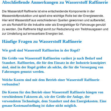
Abschließende Anmerkungen zu Wasserstoff Raffinerie
Die Wasserstoff Raffinerie ist eine entscheidende Komponente in der
Wasserstoffproduktion und spielt eine wichtige Rolle bei der Energiewende.
Hier wird Wasserstoff aus verschiedenen Quellen gewonnen und aufbereitet,
um als Rohstoff für die Industrie oder als Energieträger für Fahrzeuge genutzt
zu werden. Die Raffinerie trägt somit zur Reduzierung von Treibhausgasen und
zur Umstellung auf erneuerbare Energien bei.
Häufige Fragen zu Wasserstoff Raffinerie
Wie groß sind Wasserstoff Raffinerien in der Regel?
Die Größe von Wasserstoff Raffinerien variiert je nach Bedarf und
Standort. Raffinerien, die für den Einsatz in der Industrie konzipiert
sind, sind in der Regel größer als solche, die für die Versorgung von
Fahrzeugen genutzt werden.
Welche Kosten sind mit dem Betrieb einer Wasserstoff Raffinerie
verbunden?
Die Kosten für den Betrieb einer Wasserstoff Raffinerie hängen von
verschiedenen Faktoren ab, wie der Größe der Anlage, der
verwendeten Technologie, dem Standort und den Energiekosten. Eine
genaue Kostenaufstellung ist daher nicht möglich.