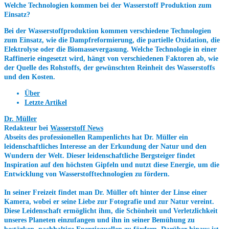
Welche Technologien kommen bei der Wasserstoff Produktion zum
Einsatz?
Bei der Wasserstoffproduktion kommen verschiedene Technologien
zum Einsatz, wie die Dampfreformierung, die partielle Oxidation, die
Elektrolyse oder die Biomassevergasung. Welche Technologie in einer
Raffinerie eingesetzt wird, hängt von verschiedenen Faktoren ab, wie
der Quelle des Rohstoffs, der gewünschten Reinheit des Wasserstoffs
und den Kosten.
Über
Letzte Artikel
Dr. Müller
Redakteur
bei
Wasserstoff News
Abseits des professionellen Rampenlichts hat Dr. Müller ein
leidenschaftliches Interesse an der Erkundung der Natur und den
Wundern der Welt. Dieser leidenschaftliche Bergsteiger findet
Inspiration auf den höchsten Gipfeln und nutzt diese Energie, um die
Entwicklung von Wasserstofftechnologien zu fördern.
In seiner Freizeit findet man Dr. Müller oft hinter der Linse einer
Kamera, wobei er seine Liebe zur Fotografie und zur Natur vereint.
Diese Leidenschaft ermöglicht ihm, die Schönheit und Verletzlichkeit
unseres Planeten einzufangen und ihn in seiner Bemühung zu
bestärken, nachhaltige Energiequellen zu fördern. Darüber hinaus ist