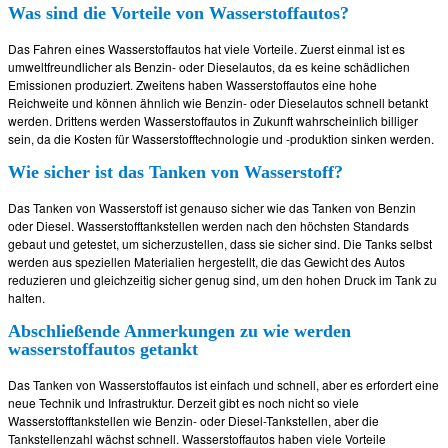
Was sind die Vorteile von Wasserstoffautos?
Das Fahren eines Wasserstoffautos hat viele Vorteile. Zuerst einmal ist es
umweltfreundlicher als Benzin- oder Dieselautos, da es keine schädlichen
Emissionen produziert. Zweitens haben Wasserstoffautos eine hohe
Reichweite und können ähnlich wie Benzin- oder Dieselautos schnell betankt
werden. Drittens werden Wasserstoffautos in Zukunft wahrscheinlich billiger
sein, da die Kosten für Wasserstofftechnologie und -produktion sinken werden.
Wie sicher ist das Tanken von Wasserstoff?
Das Tanken von Wasserstoff ist genauso sicher wie das Tanken von Benzin
oder Diesel. Wasserstofftankstellen werden nach den höchsten Standards
gebaut und getestet, um sicherzustellen, dass sie sicher sind. Die Tanks selbst
werden aus speziellen Materialien hergestellt, die das Gewicht des Autos
reduzieren und gleichzeitig sicher genug sind, um den hohen Druck im Tank zu
halten.
Abschließende Anmerkungen zu wie werden
wasserstoffautos getankt
Das Tanken von Wasserstoffautos ist einfach und schnell, aber es erfordert eine
neue Technik und Infrastruktur. Derzeit gibt es noch nicht so viele
Wasserstofftankstellen wie Benzin- oder Diesel-Tankstellen, aber die
Tankstellenzahl wächst schnell. Wasserstoffautos haben viele Vorteile