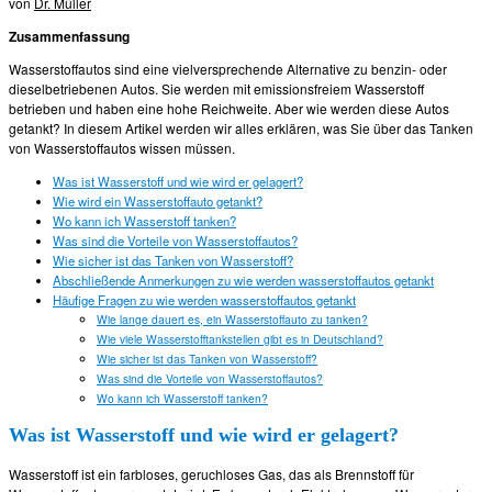
von
Dr. Müller
Zusammenfassung
Wasserstoffautos sind eine vielversprechende Alternative zu benzin- oder
dieselbetriebenen Autos. Sie werden mit emissionsfreiem Wasserstoff
betrieben und haben eine hohe Reichweite. Aber wie werden diese Autos
getankt? In diesem Artikel werden wir alles erklären, was Sie über das Tanken
von Wasserstoffautos wissen müssen.
Was ist Wasserstoff und wie wird er gelagert?
Wie wird ein Wasserstoffauto getankt?
Wo kann ich Wasserstoff tanken?
Was sind die Vorteile von Wasserstoffautos?
Wie sicher ist das Tanken von Wasserstoff?
Abschließende Anmerkungen zu wie werden wasserstoffautos getankt
Häufige Fragen zu wie werden wasserstoffautos getankt
Wie lange dauert es, ein Wasserstoffauto zu tanken?
Wie viele Wasserstofftankstellen gibt es in Deutschland?
Wie sicher ist das Tanken von Wasserstoff?
Was sind die Vorteile von Wasserstoffautos?
Wo kann ich Wasserstoff tanken?
Was ist Wasserstoff und wie wird er gelagert?
Wasserstoff ist ein farbloses, geruchloses Gas, das als Brennstoff für