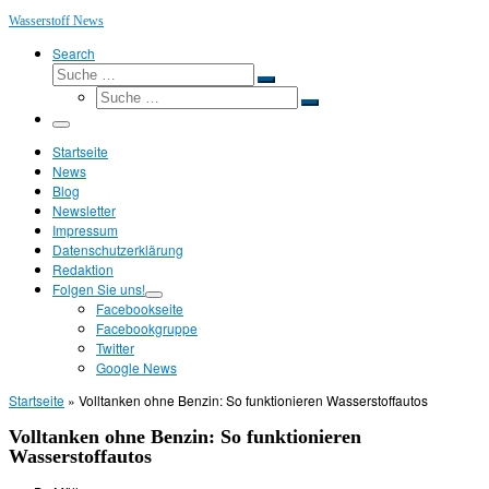
Wasserstoff News
Search
Suche
Suche
Suche
…
Suche
…
Menü
Startseite
News
Blog
Newsletter
Impressum
Datenschutzerklärung
Redaktion
Folgen Sie uns!
Facebookseite
Facebookgruppe
Twitter
Google News
Startseite
»
Volltanken ohne Benzin: So funktionieren Wasserstoffautos
Volltanken ohne Benzin: So funktionieren
Wasserstoffautos