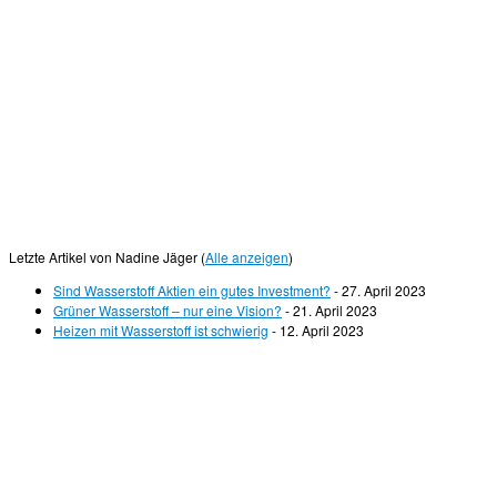
Letzte Artikel von Nadine Jäger
(
Alle anzeigen
)
Sind Wasserstoff Aktien ein gutes Investment?
- 27. April 2023
Grüner Wasserstoff – nur eine Vision?
- 21. April 2023
Heizen mit Wasserstoff ist schwierig
- 12. April 2023
© 2026
Wasserstoff News
–
Alle Rechte vorbehalten