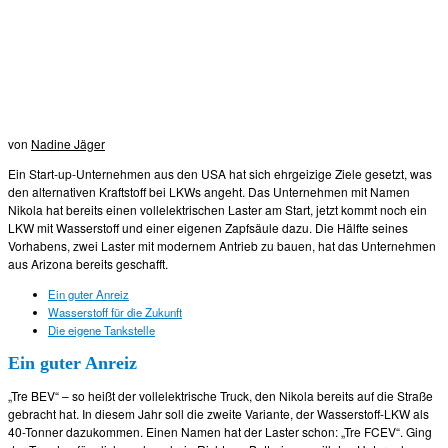
von
Nadine Jäger
Ein Start-up-Unternehmen aus den USA hat sich ehrgeizige Ziele gesetzt, was
den alternativen Kraftstoff bei LKWs angeht. Das Unternehmen mit Namen
Nikola hat bereits einen vollelektrischen Laster am Start, jetzt kommt noch ein
LKW mit Wasserstoff und einer eigenen Zapfsäule dazu. Die Hälfte seines
Vorhabens, zwei Laster mit modernem Antrieb zu bauen, hat das Unternehmen
aus Arizona bereits geschafft.
Ein guter Anreiz
Wasserstoff für die Zukunft
Die eigene Tankstelle
Ein guter Anreiz
„Tre BEV“ – so heißt der vollelektrische Truck, den Nikola bereits auf die Straße
gebracht hat. In diesem Jahr soll die zweite Variante, der Wasserstoff-LKW als
40-Tonner dazukommen. Einen Namen hat der Laster schon: „Tre FCEV“. Ging