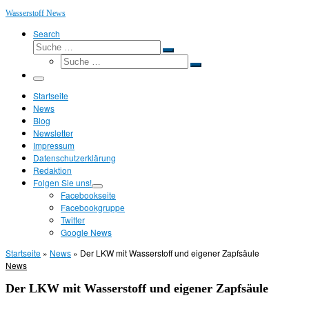
Wasserstoff News
Search
Suche
Suche
Suche
…
Suche
…
Menü
Startseite
News
Blog
Newsletter
Impressum
Datenschutzerklärung
Redaktion
Folgen Sie uns!
Facebookseite
Facebookgruppe
Twitter
Google News
Startseite
»
News
»
Der LKW mit Wasserstoff und eigener Zapfsäule
News
Der LKW mit Wasserstoff und eigener Zapfsäule