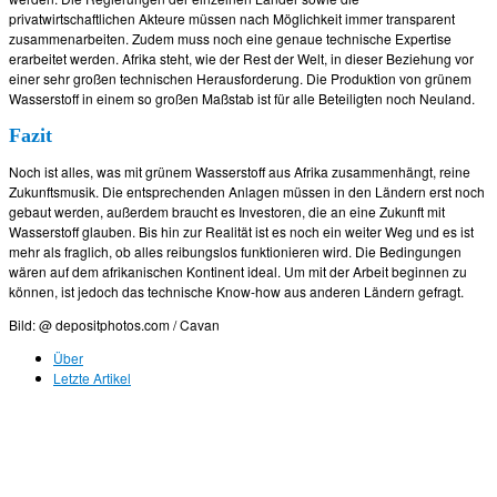
privatwirtschaftlichen Akteure müssen nach Möglichkeit immer transparent
zusammenarbeiten. Zudem muss noch eine genaue technische Expertise
erarbeitet werden. Afrika steht, wie der Rest der Welt, in dieser Beziehung vor
einer sehr großen technischen Herausforderung. Die Produktion von grünem
Wasserstoff in einem so großen Maßstab ist für alle Beteiligten noch Neuland.
Fazit
Noch ist alles, was mit grünem Wasserstoff aus Afrika zusammenhängt, reine
Zukunftsmusik. Die entsprechenden Anlagen müssen in den Ländern erst noch
gebaut werden, außerdem braucht es Investoren, die an eine Zukunft mit
Wasserstoff glauben. Bis hin zur Realität ist es noch ein weiter Weg und es ist
mehr als fraglich, ob alles reibungslos funktionieren wird. Die Bedingungen
wären auf dem afrikanischen Kontinent ideal. Um mit der Arbeit beginnen zu
können, ist jedoch das technische Know-how aus anderen Ländern gefragt.
Bild: @ depositphotos.com / Cavan
Über
Letzte Artikel