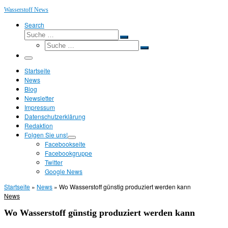
Wasserstoff News
Search
Suche
Suche
Suche
…
Suche
…
Menü
Startseite
News
Blog
Newsletter
Impressum
Datenschutzerklärung
Redaktion
Folgen Sie uns!
Facebookseite
Facebookgruppe
Twitter
Google News
Startseite
»
News
»
Wo Wasserstoff günstig produziert werden kann
News
Wo Wasserstoff günstig produziert werden kann