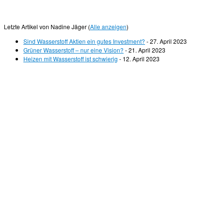
Letzte Artikel von Nadine Jäger
(
Alle anzeigen
)
Sind Wasserstoff Aktien ein gutes Investment?
- 27. April 2023
Grüner Wasserstoff – nur eine Vision?
- 21. April 2023
Heizen mit Wasserstoff ist schwierig
- 12. April 2023
© 2026
Wasserstoff News
–
Alle Rechte vorbehalten