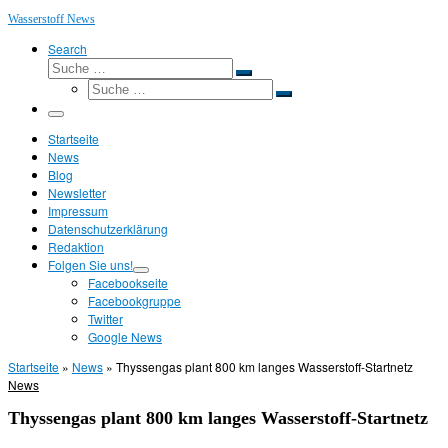
Wasserstoff News
Search
Suche
Suche
Suche
…
Suche
…
Menü
Startseite
News
Blog
Newsletter
Impressum
Datenschutzerklärung
Redaktion
Folgen Sie uns!
Facebookseite
Facebookgruppe
Twitter
Google News
Startseite
»
News
»
Thyssengas plant 800 km langes Wasserstoff-Startnetz
News
Thyssengas plant 800 km langes Wasserstoff-Startnetz