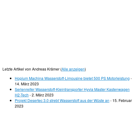
Letzte Artikel von Andreas Krämer
(
Alle anzeigen
)
Hopium Machina Wasserstoff-Limousine bietet 500 PS Motorleistung
-
14. März 2023
Serienreifer Wasserstoff-Kleintransporter Hyvia Master Kastenwagen
H2-Tech
- 2. März 2023
Projekt Desertec 3.0 strebt Wasserstoff aus der Wüste an
- 15. Februar
2023
© 2026
Wasserstoff News
–
Alle Rechte vorbehalten