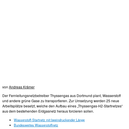
von
Andreas Krämer
Der Fernleitungsnetzbetreiber Thyssengas aus Dortmund plant, Wasserstoff
und andere grüne Gase zu transportieren. Zur Umsetzung werden 25 neue
Arbeitsplätze besetzt, welche den Aufbau eines „Thyssengas-H2-Startnetzes“
aus dem bestehenden Erdgasnetz heraus forcieren sollen.
Wasserstoff-Startnetz mit beeindruckender Länge
Bundesweites Wasserstoffnetz